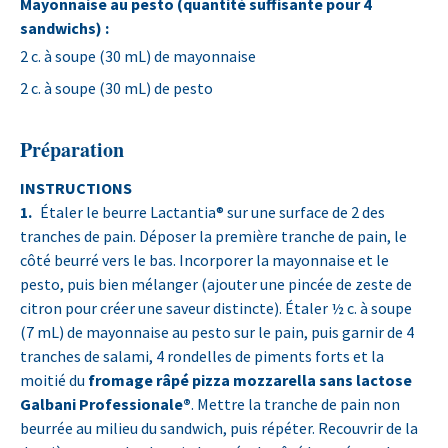
Mayonnaise au pesto (quantité suffisante pour 4
sandwichs) :
2 c. à soupe (30 mL) de mayonnaise
2 c. à soupe (30 mL) de pesto
Préparation
INSTRUCTIONS
Étaler le beurre Lactantia® sur une surface de 2 des
tranches de pain. Déposer la première tranche de pain, le
côté beurré vers le bas. Incorporer la mayonnaise et le
pesto, puis bien mélanger (ajouter une pincée de zeste de
citron pour créer une saveur distincte). Étaler ½ c. à soupe
(7 mL) de mayonnaise au pesto sur le pain, puis garnir de 4
tranches de salami, 4 rondelles de piments forts et la
moitié du
fromage râpé pizza mozzarella sans lactose
Galbani Professionale®
. Mettre la tranche de pain non
beurrée au milieu du sandwich, puis répéter. Recouvrir de la