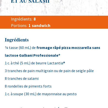
ET AU SALAMI
Ingrédients:
8
Portions:
1 sandwich
Ingrédients
¼ tasse (60 mL) de
fromage râpé pizza mozzarella sans
lactose Galbani Professionale®
1 c. à thé (5 mL) de beurre Lactantia®
3 tranches de pain multigrain ou de pain de seigle pâle
8 tranches de salami
8 rondelles de piments forts
1 c. à soupe (30 mL) de mayonnaise au pesto