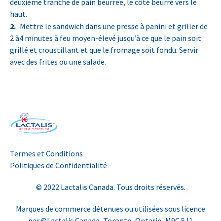
deuxième tranche de pain beurrée, le côté beurré vers le
haut.
Mettre le sandwich dans une presse à panini et griller de
2 à4 minutes à feu moyen-élevé jusqu’à ce que le pain soit
grillé et croustillant et que le fromage soit fondu. Servir
avec des frites ou une salade.
Termes et Conditions
Politiques de Confidentialité
© 2022 Lactalis Canada. Tous droits réservés.
Marques de commerce détenues ou utilisées sous licence
par ©Lactalis Canada, Toronto, Ontario, M9C 5J1